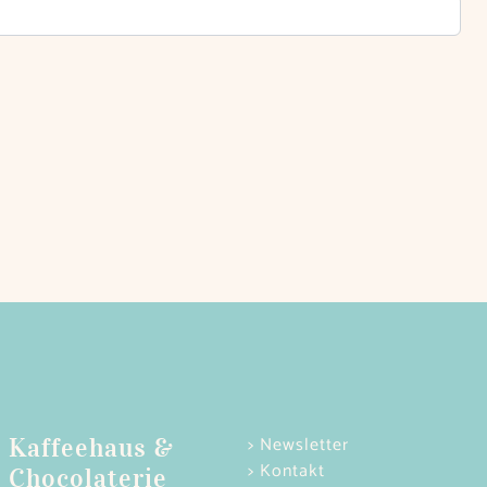
> Newsletter
Kaffeehaus &
> Kontakt
Chocolaterie