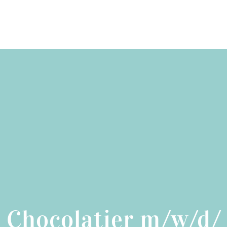
Chocolatier m/w/d/