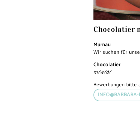
Chocolatier 
Murnau
Wir suchen für uns
Chocolatier
m/w/d/
Bewerbungen bitte a
INFO@BARBARA-