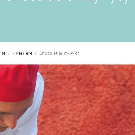
ite
> Karriere
Chocolatier m/w/d/