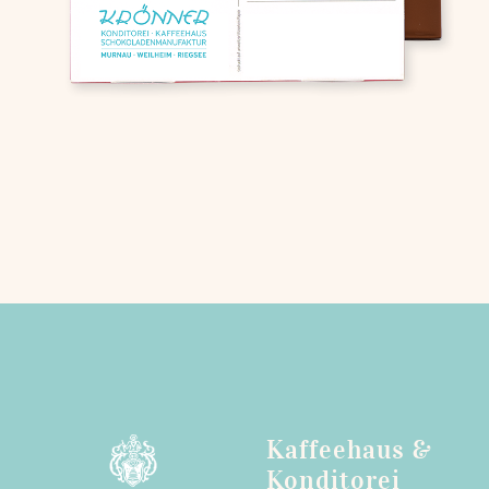
Kaffeehaus &
Konditorei