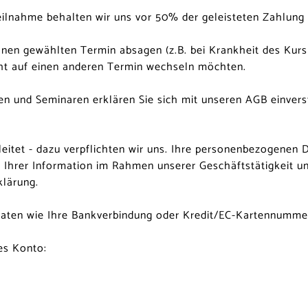
Teilnahme behalten wir uns vor 50% der geleisteten Zahlung
n gewählten Termin absagen (z.B. bei Krankheit des Kursleit
cht auf einen anderen Termin wechseln möchten.
n und Seminaren erklären Sie sich mit unseren AGB einvers
leitet - dazu verpflichten wir uns. Ihre personenbezogenen
hrer Information im Rahmen unserer Geschäftstätigkeit und
klärung
.
 Daten wie Ihre Bankverbindung oder Kredit/EC-Kartennummer
es Konto: