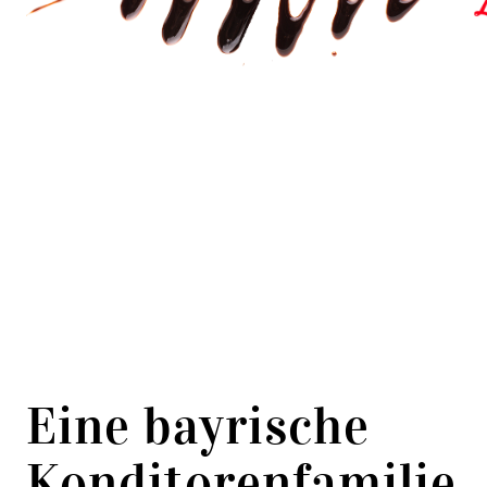
Eine bayrische
Konditorenfamilie