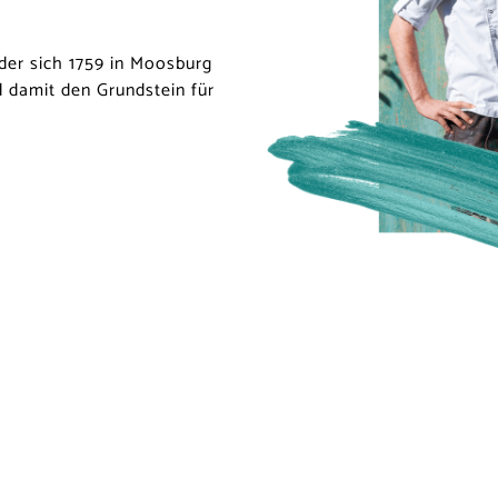
der sich 1759 in Moosburg
d damit den Grundstein für