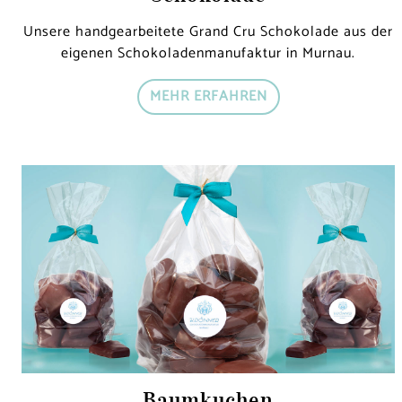
Unsere handgearbeitete Grand Cru Schokolade aus der
eigenen Schokoladenmanufaktur in Murnau.
MEHR ERFAHREN
Baumkuchen