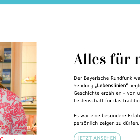
Alles für
Der Bayerische Rundfunk war
Sendung
„Lebenslinien“
begle
Geschichte erzählen – von 
Leidenschaft für das tradit
Es war eine besondere Erfah
persönlich zeigen zu dürfen.
JETZT ANSEHEN