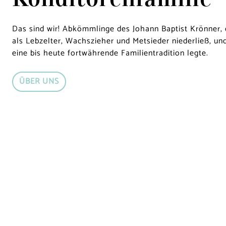
Das sind wir! Abkömmlinge des Johann Baptist Krönner, 
als Lebzelter, Wachszieher und Metsieder niederließ, un
eine bis heute fortwährende Familientradition legte.
ÜBER UNS