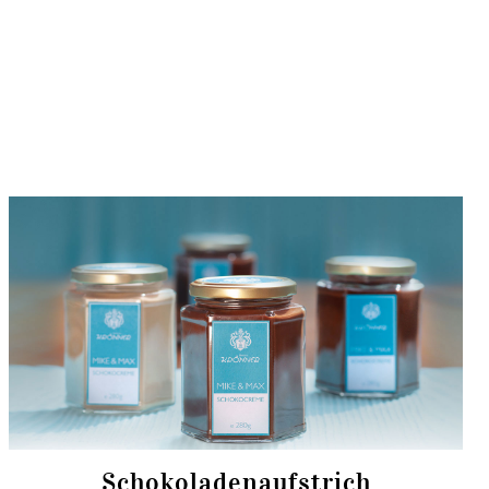
Schokoladen­aufstrich