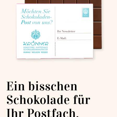
Ein bisschen
Schokolade für
Ihr Postfach.