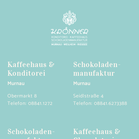
Kaffeehaus &
Schokoladen­
Konditorei
manufaktur
Murnau
Murnau
Obermarkt 8
Seidlstraße 4
Telefon:
08841.1272
Telefon:
08841.6273388
Schokoladen­
Kaffeehaus &