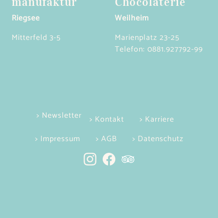
manufaktur
Chocolaterie
Riegsee
Weilheim
Mitterfeld 3-5
Marienplatz 23-25
Telefon:
0881.927792-99
> Newsletter
> Kontakt
> Karriere
> Impressum
> AGB
> Datenschutz