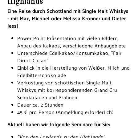
Highlands
Eine Reise durch Schottland mit Single Malt Whiskys
- mit Max, Michael oder Melissa Krönner und Dieter
Jessl
Power Point Präsentation mit vielen Bildern,
Anbau des Kakaos, verschiedene Anbaugebiete
Unterschiede Edelkakao/Konsumkakao, "Fair
Direct Cacao"
Einblick in die Herstellung von Weißer, Milch und
Edelbitterschokolade
Verkostung von schottischen Single Malt
Whiskys mit korrespondierenden Grand Cru
Schokoladen und Pralinen
Dauer ca. 2 Stunden
45 € pro Person (Anmeldung erforderlich)
Aktuell haben wir folgende Seminare für Sie:
"Von den Lowlands zu den Highlands"