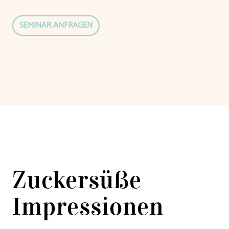
SEMINAR ANFRAGEN
Zuckersüße
Impressionen