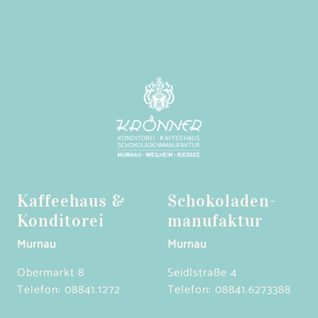
Kaffeehaus &
Schokoladen­
Konditorei
manufaktur
Murnau
Murnau
Obermarkt 8
Seidlstraße 4
Telefon:
08841.1272
Telefon:
08841.6273388