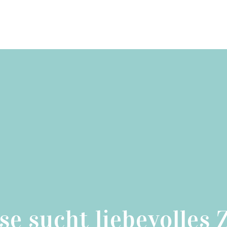
se sucht liebevolles 