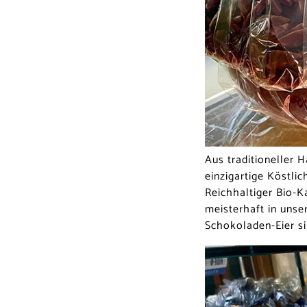
Aus traditioneller 
einzigartige Köstli
Reichhaltiger Bio-K
meisterhaft in unse
Schokoladen-Eier si