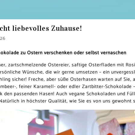
cht liebevolles Zuhause!
026
hokolade zu Ostern verschenken oder selbst vernaschen
r, zartschmelzende Ostereier, saftige Osterfladen mit Rosi
sönliche Wünsche, die wir gerne umsetzen – ein unvergessl
hling sicher! Freche, aber süße Osterhasen warten auf Sie, 
beer-, feiner Karamell- oder edler Zartbitter-Schokolade –
k den passenden Hasen! Auch vegane Schokoladen und Füll
Natürlich in höchster Qualität, wie Sie es von uns gewohnt s