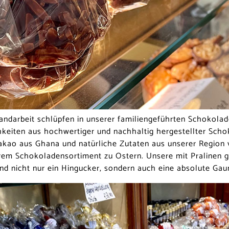
Handarbeit schlüpfen in unserer familiengeführten Schokol
chkeiten aus hochwertiger und nachhaltig hergestellter Scho
akao aus Ghana und natürliche Zutaten aus unserer Region 
rem Schokoladensortiment zu Ostern. Unsere mit Pralinen g
nd nicht nur ein Hingucker, sondern auch eine absolute Ga