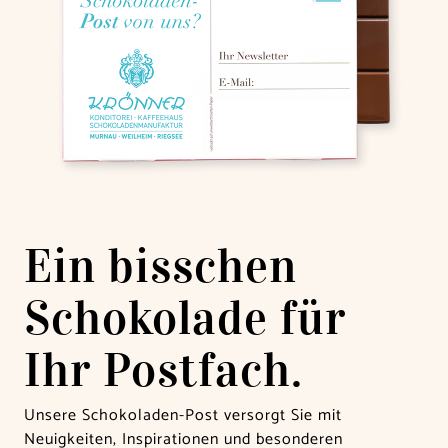
Ein bisschen
Schokolade für
Ihr Postfach.
Unsere Schokoladen-Post versorgt Sie mit
Neuigkeiten, Inspirationen und besonderen