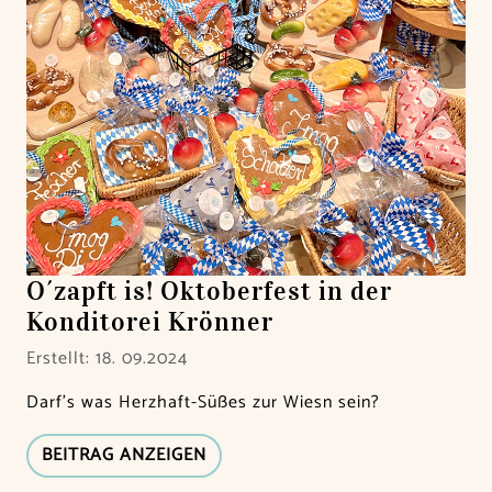
O´zapft is! Oktoberfest in der
Konditorei Krönner
Erstellt: 18. 09.2024
Darf’s was Herzhaft-Süßes zur Wiesn sein?
BEITRAG ANZEIGEN