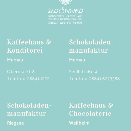
Kaffeehaus &
Schokoladen­
Konditorei
manufaktur
Murnau
Murnau
Obermarkt 8
Seidlstraße 4
Telefon:
08841.1272
Telefon:
08841.6273388
Schokoladen­
Kaffeehaus &
manufaktur
Chocolaterie
Riegsee
Weilheim