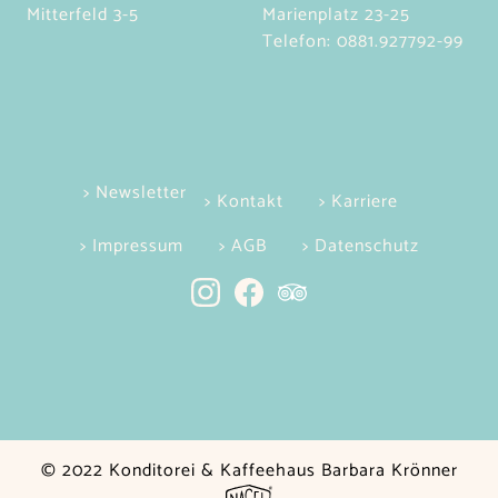
Mitterfeld 3-5
Marienplatz 23-25
Telefon:
0881.927792-99
> Newsletter
> Kontakt
> Karriere
> Impressum
> AGB
> Datenschutz
© 2022 Konditorei & Kaffeehaus Barbara Krönner