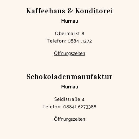
Kaffeehaus & Konditorei
Murnau
Obermarkt 8
Telefon:
08841.1272
Öffnungszeiten
Schokoladen­manufaktur
Murnau
Seidlstraße 4
Telefon:
08841.6273388
Öffnungszeiten