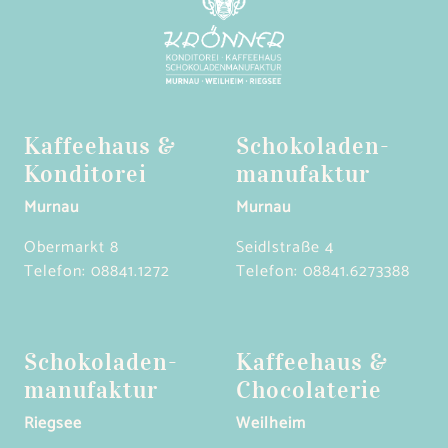
Kaffeehaus &
Schokoladen­
Konditorei
manufaktur
Murnau
Murnau
Obermarkt 8
Seidlstraße 4
Telefon:
08841.1272
Telefon:
08841.6273388
Schokoladen­
Kaffeehaus &
manufaktur
Chocolaterie
Riegsee
Weilheim