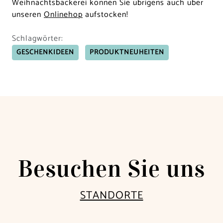
Weihnachtsbäckerei können Sie übrigens auch über
unseren
Onlinehop
aufstocken!
Schlagwörter:
GESCHENKIDEEN
PRODUKTNEUHEITEN
Besuchen Sie uns
STANDORTE