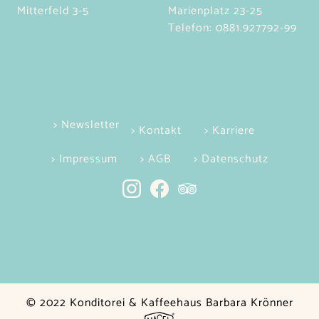
Mitterfeld 3-5
Marienplatz 23-25
Telefon:
0881.927792-99
> Newsletter
> Kontakt
> Karriere
> Impressum
> AGB
> Datenschutz
© 2022 Konditorei & Kaffeehaus Barbara Krönner