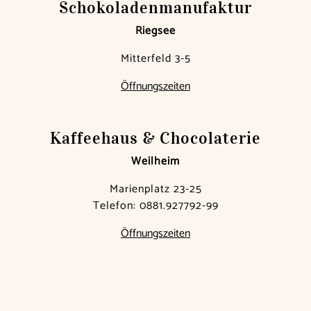
Schokoladen­manufaktur
Riegsee
Mitterfeld 3-5
Öffnungszeiten
Kaffeehaus & Chocolaterie
Weilheim
Marienplatz 23-25
Telefon:
0881.927792-99
Öffnungszeiten