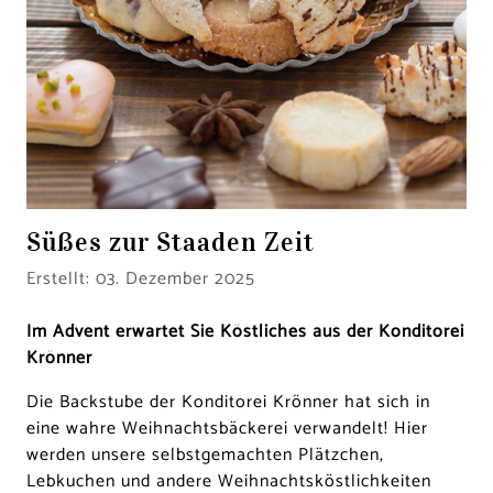
Süßes zur Staaden Zeit
Details
Erstellt: 03. Dezember 2025
Im Advent erwartet Sie Köstliches aus der Konditorei
Krönner
Die Backstube der Konditorei Krönner hat sich in
eine wahre Weihnachtsbäckerei verwandelt! Hier
werden unsere selbstgemachten Plätzchen,
Lebkuchen und andere Weihnachtsköstlichkeiten