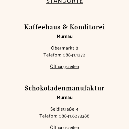
STANDORTE
Kaffeehaus & Konditorei
Murnau
Obermarkt 8
Telefon:
08841.1272
Öffnungszeiten
Schokoladen­manufaktur
Murnau
Seidlstraße 4
Telefon:
08841.6273388
Öffnungszeiten