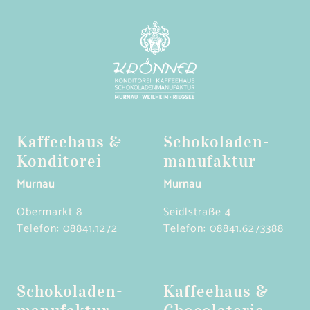
Kaffeehaus &
Schokoladen­
Konditorei
manufaktur
Murnau
Murnau
Obermarkt 8
Seidlstraße 4
Telefon:
08841.1272
Telefon:
08841.6273388
Schokoladen­
Kaffeehaus &