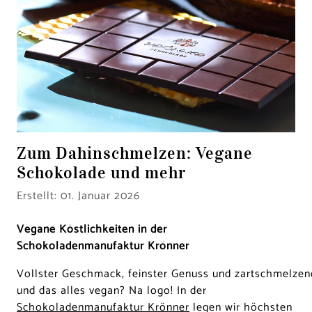
Zum Dahinschmelzen: Vegane
Schokolade und mehr
Details
Erstellt: 01. Januar 2026
Vegane Köstlichkeiten in der
Schokoladenmanufaktur Krönner
Vollster Geschmack, feinster Genuss und zartschmelzen
und das alles vegan? Na logo! In der
Schokoladenmanufaktur Krönner
legen wir höchsten