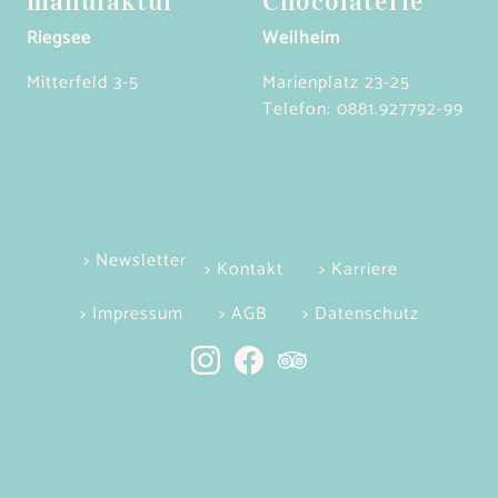
manufaktur
Chocolaterie
Riegsee
Weilheim
Mitterfeld 3-5
Marienplatz 23-25
Telefon:
0881.927792-99
> Newsletter
> Kontakt
> Karriere
> Impressum
> AGB
> Datenschutz