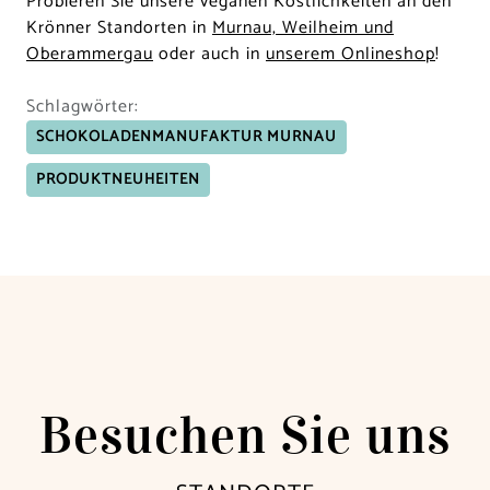
Probieren Sie unsere veganen Köstlichkeiten an den
Krönner Standorten in
Murnau, Weilheim und
Oberammergau
oder auch in
unserem Onlineshop
!
Schlagwörter:
SCHOKOLADEN­­MANUFAKTUR MURNAU
PRODUKTNEUHEITEN
Besuchen Sie uns