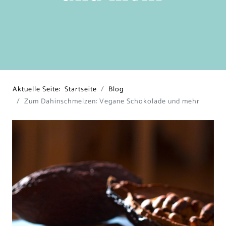
Aktuelle Seite:
Startseite
Blog
Zum Dahinschmelzen: Vegane Schokolade und mehr