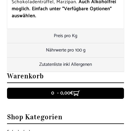
Schokoladentrüffel, Marzipan.
Auch Alkoholfrei
möglich. Einfach unter "Verfügbare Optionen"
auswählen.
Preis pro Kg
Nährwerte pro 100 g
Zutatenliste inkl Allergenen
Warenkorb
0 - 0,00€
Shop Kategorien