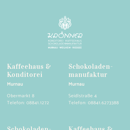
Kaffeehaus &
Schokoladen­
Konditorei
manufaktur
Murnau
Murnau
Obermarkt 8
Seidlstraße 4
Telefon:
08841.1272
Telefon:
08841.6273388
Schokoladen­
Kaffeehaus &