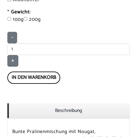
*
Gewicht:
100g
200g
-
+
IN DEN WARENKORB
Beschreibung
Bunte Pralinenmischung mit Nougat,