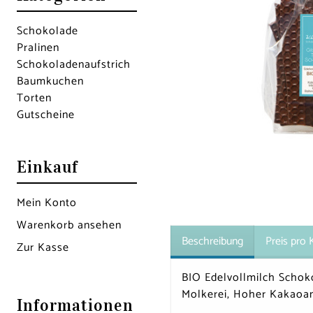
Schokolade
Pralinen
Schokoladen­aufstrich
Baumkuchen
Torten
Gutscheine
Einkauf
Mein Konto
Warenkorb ansehen
Beschreibung
Preis pro 
Zur Kasse
BIO Edelvollmilch Schok
Molkerei, Hoher Kakaoan
Informationen