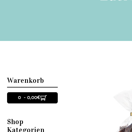
Warenkorb
0 - 0,00€
Shop
Kategorien