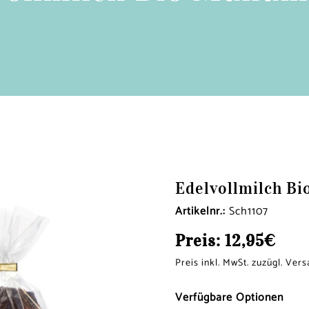
Edelvollmilch B
Artikelnr.:
Sch1107
Preis:
12,95€
Preis inkl. MwSt. zuzügl. Ver
Verfügbare Optionen