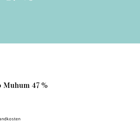
io Muhum 47 %
sandkosten