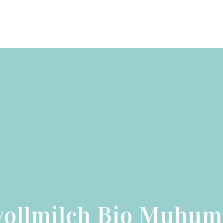
vollmilch Bio Muhum