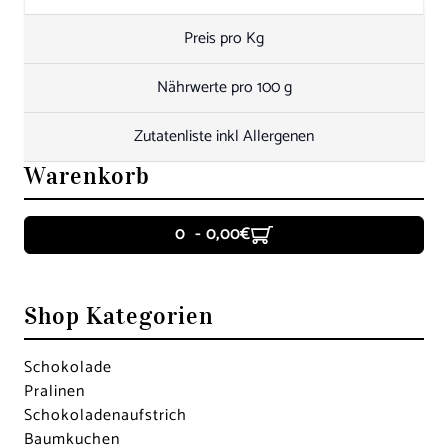
Preis pro Kg
Nährwerte pro 100 g
Zutatenliste inkl Allergenen
Warenkorb
0 - 0,00€
Shop Kategorien
Schokolade
Pralinen
Schokoladen­aufstrich
Baumkuchen