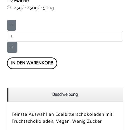
*
Gewicht:
125g
250g
500g
-
+
IN DEN WARENKORB
Beschreibung
Feinste Auswahl an Edelbitterschokoladen mit
Fruchtschokoladen, Vegan, Wenig Zucker