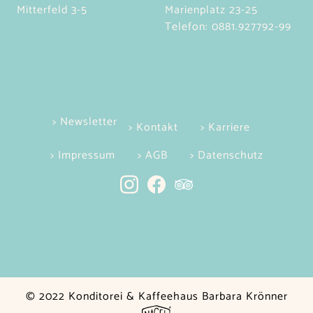
Mitterfeld 3-5
Marienplatz 23-25
Telefon:
0881.927792-99
> Newsletter
> Kontakt
> Karriere
> Impressum
> AGB
> Datenschutz
© 2022 Konditorei & Kaffeehaus Barbara Krönner