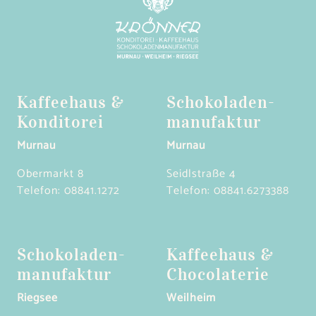
Kaffeehaus &
Schokoladen­
Konditorei
manufaktur
Murnau
Murnau
Obermarkt 8
Seidlstraße 4
Telefon:
08841.1272
Telefon:
08841.6273388
Schokoladen­
Kaffeehaus &
manufaktur
Chocolaterie
Riegsee
Weilheim