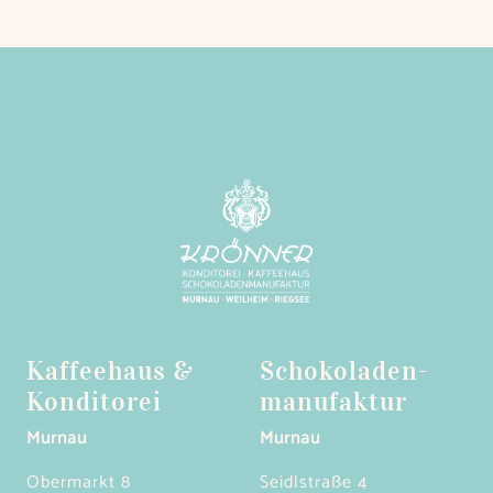
Kaffeehaus &
Schokoladen­
Konditorei
manufaktur
Murnau
Murnau
Obermarkt 8
Seidlstraße 4