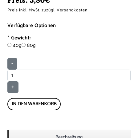
Preis:
3,80€
Preis inkl. MwSt. zuzügl. Versandkosten
Verfügbare Optionen
*
Gewicht:
40g
80g
-
+
IN DEN WARENKORB
Beschreibung