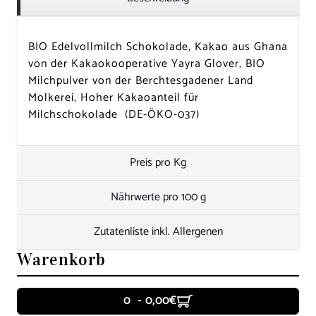
BIO Edelvollmilch Schokolade, Kakao aus Ghana
von der Kakaokooperative Yayra Glover, BIO
Milchpulver von der Berchtesgadener Land
Molkerei, Hoher Kakaoanteil für
Milchschokolade (DE-ÖKO-037)
Preis pro Kg
Nährwerte pro 100 g
Zutatenliste inkl. Allergenen
Warenkorb
0 - 0,00€