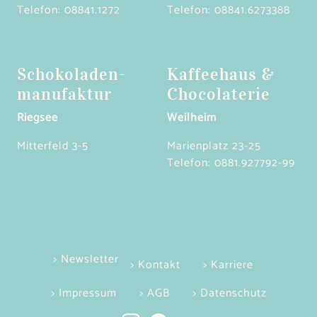
Telefon:
08841.1272
Telefon:
08841.6273388
Schokoladen­
Kaffeehaus &
manufaktur
Chocolaterie
Riegsee
Weilheim
Mitterfeld 3-5
Marienplatz 23-25
Telefon:
0881.927792-99
> Newsletter
> Kontakt
> Karriere
> Impressum
> AGB
> Datenschutz