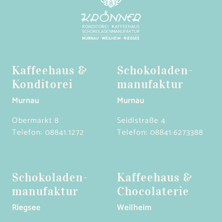
Kaffeehaus &
Schokoladen­
Konditorei
manufaktur
Murnau
Murnau
Obermarkt 8
Seidlstraße 4
Telefon:
08841.1272
Telefon:
08841.6273388
Schokoladen­
Kaffeehaus &
manufaktur
Chocolaterie
Riegsee
Weilheim