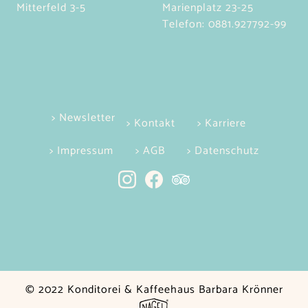
Mitterfeld 3-5
Marienplatz 23-25
Telefon:
0881.927792-99
> Newsletter
> Kontakt
> Karriere
> Impressum
> AGB
> Datenschutz
© 2022 Konditorei & Kaffeehaus Barbara Krönner